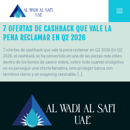
7 OFERTAS DE CASHBACK QUE VALE LA
PENA RECLAMAR EN Q2 2026
7 ofertas de cashback que vale la pena reclamar en Q2 2026 En Q2
2026, el cashback se ha convertido en una de las piezas más útiles
dentro de los bonos de casino online, sobre todo cuando el objetivo
no es perseguir una oferta llamativa, sino proteger banca con
términos claros y un wagering razonable. […]