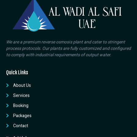
We are a premium reverse osmosis plant and cater to stringent
process protocols. Our plants are fully customized and configured
to comply with industrial requirements of output water.
Quick Links
About Us
Services
Booking
Packages
Contact