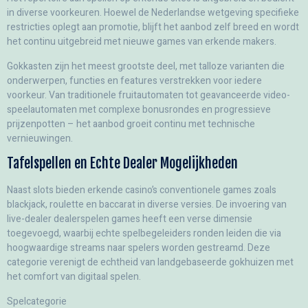
in diverse voorkeuren. Hoewel de Nederlandse wetgeving specifieke
restricties oplegt aan promotie, blijft het aanbod zelf breed en wordt
het continu uitgebreid met nieuwe games van erkende makers.
Gokkasten zijn het meest grootste deel, met talloze varianten die
onderwerpen, functies en features verstrekken voor iedere
voorkeur. Van traditionele fruitautomaten tot geavanceerde video-
speelautomaten met complexe bonusrondes en progressieve
prijzenpotten – het aanbod groeit continu met technische
vernieuwingen.
Tafelspellen en Echte Dealer Mogelijkheden
Naast slots bieden erkende casino’s conventionele games zoals
blackjack, roulette en baccarat in diverse versies. De invoering van
live-dealer dealerspelen games heeft een verse dimensie
toegevoegd, waarbij echte spelbegeleiders ronden leiden die via
hoogwaardige streams naar spelers worden gestreamd. Deze
categorie verenigt de echtheid van landgebaseerde gokhuizen met
het comfort van digitaal spelen.
Spelcategorie