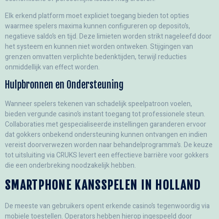
Elk erkend platform moet expliciet toegang bieden tot opties
waarmee spelers maxima kunnen configureren op deposito’s,
negatieve saldo’s en tijd. Deze limieten worden strikt nageleefd door
het systeem en kunnen niet worden ontweken. Stijgingen van
grenzen omvatten verplichte bedenktijden, terwijl reducties
onmiddellijk van effect worden.
Hulpbronnen en Ondersteuning
Wanneer spelers tekenen van schadelijk speelpatroon voelen,
bieden vergunde casino’s instant toegang tot professionele steun.
Collaboraties met gespecialiseerde instellingen garanderen ervoor
dat gokkers onbekend ondersteuning kunnen ontvangen en indien
vereist doorverwezen worden naar behandelprogramma’s. De keuze
tot uitsluiting via CRUKS levert een effectieve barrière voor gokkers
die een onderbreking noodzakelijk hebben.
SMARTPHONE KANSSPELEN IN HOLLAND
De meeste van gebruikers opent erkende casino’s tegenwoordig via
mobiele toestellen. Operators hebben hierop ingespeeld door