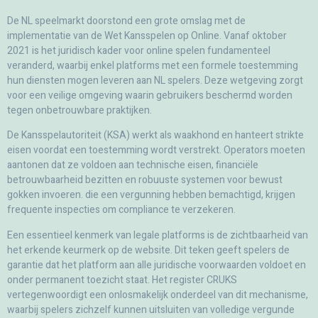
De NL speelmarkt doorstond een grote omslag met de
implementatie van de Wet Kansspelen op Online. Vanaf oktober
2021 is het juridisch kader voor online spelen fundamenteel
veranderd, waarbij enkel platforms met een formele toestemming
hun diensten mogen leveren aan NL spelers. Deze wetgeving zorgt
voor een veilige omgeving waarin gebruikers beschermd worden
tegen onbetrouwbare praktijken.
De Kansspelautoriteit (KSA) werkt als waakhond en hanteert strikte
eisen voordat een toestemming wordt verstrekt. Operators moeten
aantonen dat ze voldoen aan technische eisen, financiële
betrouwbaarheid bezitten en robuuste systemen voor bewust
gokken invoeren. die een vergunning hebben bemachtigd, krijgen
frequente inspecties om compliance te verzekeren.
Een essentieel kenmerk van legale platforms is de zichtbaarheid van
het erkende keurmerk op de website. Dit teken geeft spelers de
garantie dat het platform aan alle juridische voorwaarden voldoet en
onder permanent toezicht staat. Het register CRUKS
vertegenwoordigt een onlosmakelijk onderdeel van dit mechanisme,
waarbij spelers zichzelf kunnen uitsluiten van volledige vergunde