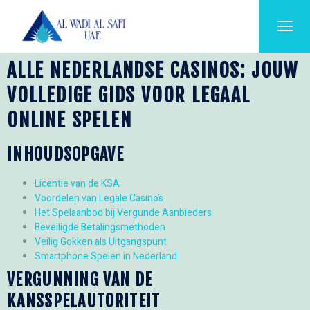
ALLE NEDERLANDSE CASINOS: JOUW
VOLLEDIGE GIDS VOOR LEGAAL
ONLINE SPELEN
INHOUDSOPGAVE
Licentie van de KSA
Voordelen van Legale Casino’s
Het Spelaanbod bij Vergunde Aanbieders
Beveiligde Betalingsmethoden
Veilig Gokken als Uitgangspunt
Smartphone Spelen in Nederland
VERGUNNING VAN DE
KANSSPELAUTORITEIT