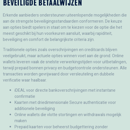
BEVEILIGDE BETAALWIJZEN
Erkende aanbieders ondersteunen uiteenlopende mogelijkheden die
aan de strengste beveiligingsstandaarden conformeren. De keuze
aan opties biedt spelers in staat om te kiezen voor de optie die het
meest geschikt bij hun voorkeuren aansluit, waarbij rapiditeit,
beveiliging en comfort de belangrijkste criteria zijn.
Traditionele opties zoals overschrijvingen en creditcards blijven
veelgebruikt, maar actuele opties winnen voet aan de grond. Online
wallets leveren vaak de snelste verwerkingstijden voor uitbetalingen,
terwijl prepaid bonnen privacy en budgetcontrole ondersteunen. Alle
transacties worden gevrijwaard door versleuteling en dubbele
verificatie waar haalbaar.
iDEAL voor directe bankoverschrijvingen met instantane
confirmatie
Kaarten met driedimensionale Secure authenticatie voor
additionele beveiliging
Online wallets die vlotte stortingen en withdrawals mogelijk
maken
Prepaid kaarten voor beheerst budgettering zonder