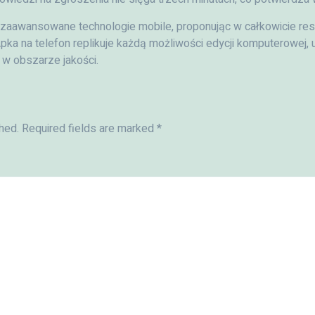
 zaawansowane technologie mobile, proponując w całkowicie r
Apka na telefon replikuje każdą możliwości edycji komputerowej
i w obszarze jakości.
hed.
Required fields are marked
*