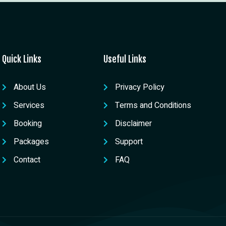
Quick Links
Useful Links
About Us
Privacy Policy
Services
Terms and Conditions
Booking
Disclaimer
Packages
Support
Contact
FAQ