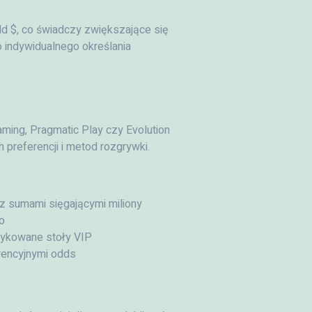
d $, co świadczy zwiększające się
 indywidualnego określania
ming, Pragmatic Play czy Evolution
preferencji i metod rozgrywki.
z sumami sięgającymi miliony
o
edykowane stoły VIP
rencyjnymi odds