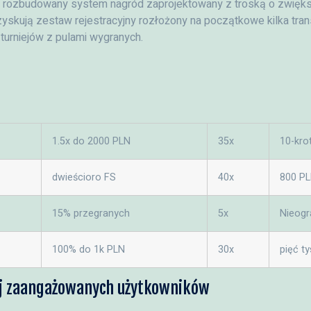
 rozbudowany system nagród zaprojektowany z troską o zwiększ
skują zestaw rejestracyjny rozłożony na początkowe kilka transak
turniejów z pulami wygranych.
1.5x do 2000 PLN
35x
10-kro
dwieścioro FS
40x
800 P
15% przegranych
5x
Nieogr
100% do 1k PLN
30x
pięć t
ej zaangażowanych użytkowników