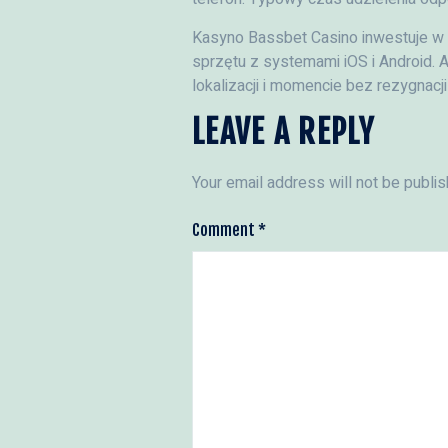
Kasyno Bassbet Casino inwestuje w
sprzętu z systemami iOS i Android. 
lokalizacji i momencie bez rezygnacj
LEAVE A REPLY
Your email address will not be publis
Comment
*