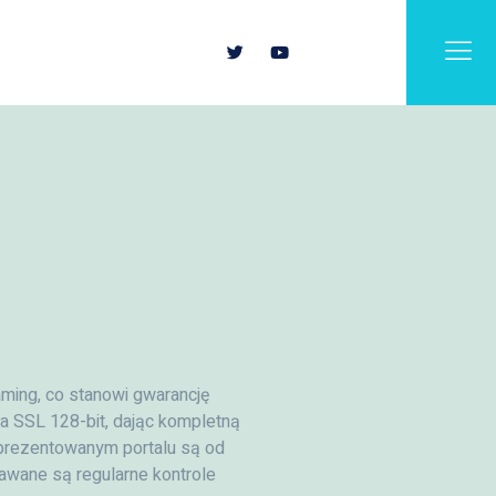
aming, co stanowi gwarancję
a SSL 128-bit, dając kompletną
 prezentowanym portalu są od
wane są regularne kontrole