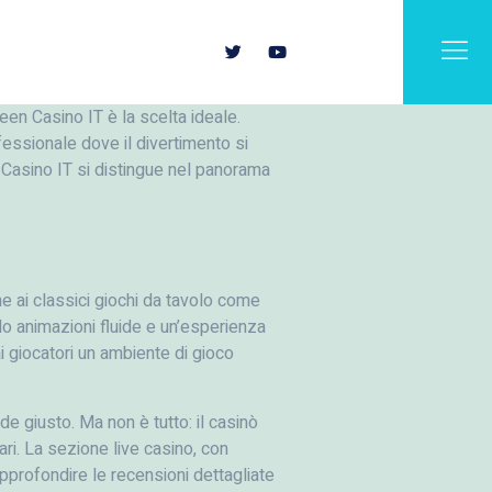
en Casino IT è la scelta ideale.
fessionale dove il divertimento si
 Casino IT si distingue nel panorama
ne ai classici giochi da tavolo come
ndo animazioni fluide e un’esperienza
i giocatori un ambiente di gioco
ede giusto. Ma non è tutto: il casinò
ari. La sezione live casino, con
pprofondire le recensioni dettagliate