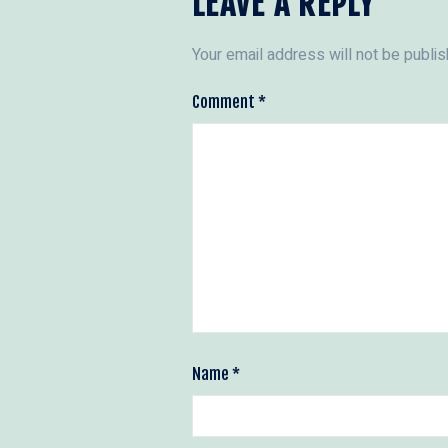
LEAVE A REPLY
Your email address will not be publis
Comment
*
Name
*