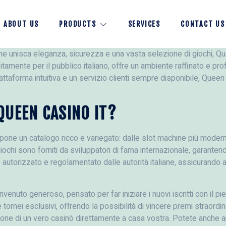
ABOUT US
PRODUCTS
SERVICES
CONTACT US
e unisca eleganza, sicurezza e una vasta selezione di giochi, Que
amente per il pubblico italiano, offre un ambiente raffinato e pro
ttaforma intuitiva e un servizio clienti sempre disponibile, Queen
QUEEN CASINO IT?
ropone un catalogo ricco e variegato: dalle slot machine più moder
i giochi sono forniti da sviluppatori di fama internazionale, garante
 autorizzato e regolamentato dalle autorità italiane, assicurando a
nvenuto generoso, pensato per far iniziare i nuovi iscritti con il pi
rnei esclusivi, offrendo la possibilità di vincere premi straordin
ione di un vero casinò direttamente a casa vostra. Potete anche a