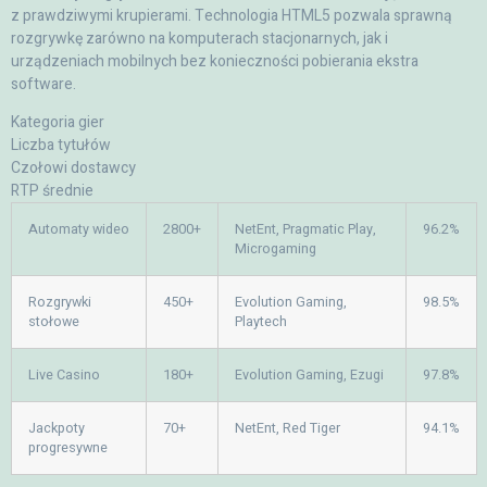
z prawdziwymi krupierami. Technologia HTML5 pozwala sprawną
rozgrywkę zarówno na komputerach stacjonarnych, jak i
urządzeniach mobilnych bez konieczności pobierania ekstra
software.
Kategoria gier
Liczba tytułów
Czołowi dostawcy
RTP średnie
Automaty wideo
2800+
NetEnt, Pragmatic Play,
96.2%
Microgaming
Rozgrywki
450+
Evolution Gaming,
98.5%
stołowe
Playtech
Live Casino
180+
Evolution Gaming, Ezugi
97.8%
Jackpoty
70+
NetEnt, Red Tiger
94.1%
progresywne