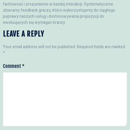
fachowość i zrozumienie w każdej interakcji. Systematycznie
zbieramy feedback graczy, które wykorzystujemy do ciągłego
poprawy naszych usług i dostosowywania propozycji do
ewoluujących się wymagań branży.
LEAVE A REPLY
Your email address will not be published.
Required fields are marked
*
Comment
*