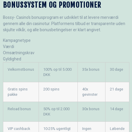
BONUSSYSTEM OG PROMOTIONER
Bossy- Casino’s bonusprogram er udviklet til at levere merværdi
gennem alle din casinotur. Platformens tilbud er transparente uden
skjulte vilkår, og alle bonusbetingelser er klart angivet.
Kampagnetype
Værdi
Omsætningskrav
Gyldighed
Velkomstbonus
100% op til 5.000
35x bonus
30 dage
DKK
Gratis spins
200 spins
40x
21 dage
pakke
gevinster
Reload bonus
50% op til 2.000
30x bonus
14 dage
DKK
VIP cashback
10-25% ugentligt
Ingen
Løbende