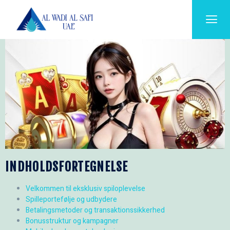
INDHOLDSFORTEGNELSE
Velkommen til eksklusiv spiloplevelse
Spilleportefølje og udbydere
Betalingsmetoder og transaktionssikkerhed
Bonusstruktur og kampagner