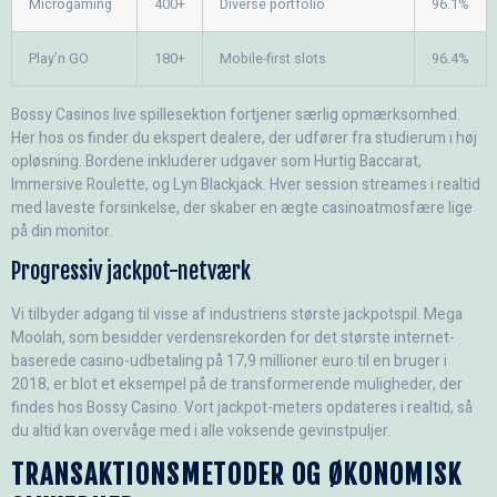
Microgaming
400+
Diverse portfolio
96.1%
Play’n GO
180+
Mobile-first slots
96.4%
Bossy Casinos live spillesektion fortjener særlig opmærksomhed.
Her hos os finder du ekspert dealere, der udfører fra studierum i høj
opløsning. Bordene inkluderer udgaver som Hurtig Baccarat,
Immersive Roulette, og Lyn Blackjack. Hver session streames i realtid
med laveste forsinkelse, der skaber en ægte casinoatmosfære lige
på din monitor.
Progressiv jackpot-netværk
Vi tilbyder adgang til visse af industriens største jackpotspil. Mega
Moolah, som besidder verdensrekorden for det største internet-
baserede casino-udbetaling på 17,9 millioner euro til en bruger i
2018, er blot et eksempel på de transformerende muligheder, der
findes hos Bossy Casino. Vort jackpot-meters opdateres i realtid, så
du altid kan overvåge med i alle voksende gevinstpuljer.
TRANSAKTIONSMETODER OG ØKONOMISK