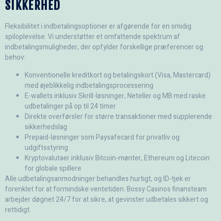
SIKKERHED
Fleksibilitet i indbetalingsoptioner er afgørende for en smidig
spiloplevelse. Vi understøtter et omfattende spektrum af
indbetalingsmuligheder, der opfylder forskellige præferencer og
behov:
Konventionelle kreditkort og betalingskort (Visa, Mastercard)
med øjeblikkelig indbetalingsprocessering
E-wallets inklusiv Skrill-løsninger, Neteller og MB med raske
udbetalinger på op til 24 timer
Direkte overførsler for større transaktioner med supplerende
sikkerhedslag
Prepaid-løsninger som Paysafecard for privatliv og
udgiftsstyring
Kryptovalutaer inklusiv Bitcoin-mønter, Ethereum og Litecoin
for globale spillere
Alle udbetalingsanmodninger behandles hurtigt, og ID-tjek er
forenklet for at formindske ventetiden. Bossy Casinos finansteam
arbejder døgnet 24/7 for at sikre, at gevinster udbetales sikkert og
rettidigt.