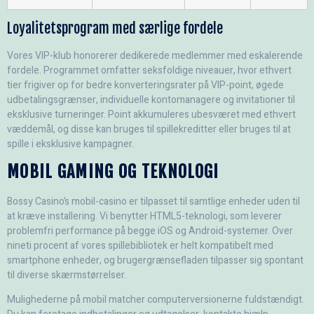
Loyalitetsprogram med særlige fordele
Vores VIP-klub honorerer dedikerede medlemmer med eskalerende
fordele. Programmet omfatter seksfoldige niveauer, hvor ethvert
tier frigiver op for bedre konverteringsrater på VIP-point, øgede
udbetalingsgrænser, individuelle kontomanagere og invitationer til
eksklusive turneringer. Point akkumuleres ubesværet med ethvert
væddemål, og disse kan bruges til spillekreditter eller bruges til at
spille i eksklusive kampagner.
MOBIL GAMING OG TEKNOLOGI
Bossy Casino’s mobil-casino er tilpasset til samtlige enheder uden til
at kræve installering. Vi benytter HTML5-teknologi, som leverer
problemfri performance på begge iOS og Android-systemer. Over
nineti procent af vores spillebibliotek er helt kompatibelt med
smartphone enheder, og brugergrænsefladen tilpasser sig spontant
til diverse skærmstørrelser.
Mulighederne på mobil matcher computerversionerne fuldstændigt.