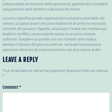
indispensabile al momento della operazione, garantendo il completo
adeguamento delle direttive sulla tutela dei minori.
La nostra specifica portale rappresenta l’evoluzione inevitabile del
settore, un passo avanti che pone finalmente al centro le necessità
concrete dei giocatori. Rapidità, sicurezza e facilità non risultano più
finalità in conflitto, ma peculiarità incluse in un unico sistema
uniforme. Scegliere un portale che non richiede carte implica
adottare il domani del gioco su internet, nel quale la innovazione
agisce per eliminare gli ostacoli piuttosto che di produrne di altri.
LEAVE A REPLY
Your email address will not be published.
Required fields are marked
*
Comment
*