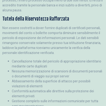
processo, l’intero processo occupa meno di due soli minuti. Effettui il
accredito tramite la personale banca e inizi subito a divertirti, privo di
alcuna pausa.
Tutela della Riservatezza Rafforzata
Non essere costretti a dover fornire duplicati di certificati personali,
movimenti del conto o bollette comporta diminuire sensibilmente il
pericolo di esposizione dei informazioni personali. Le dati sensibili
rimangono conservate solamente presso tua istituzione finanziaria,
laddove la piattaforma riceviamo unicamente la verifica della
personale identificazione verificata.
Cancellazione totale del pericolo di appropriazione identitario
mediante carte duplicati
Nessuna memorizzazione di scansioni di documenti personali
o documenti di viaggio sui propri server
Abbassamento della superficie di attacco per possibili
violazioni di elementi
Conformità automatica alle direttive sulla protezione dei
elementi privati
Gestione completo sulle informazioni comunicate per tutta