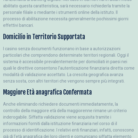
abilitato questa caratteristica, sarà necessario richiederla tramite la
personale filiale o mediante i strumenti online della istituto. Il
processo di abilitazione necessita generalmente pochissimi giorni
effettivi bancari.
Domicilio in Territorio Supportata
I casino senza documenti funzionano in base a autorizzazioni
particolari che comprendono determinate territori regionali. Oggi il
sistema è accessibile prevalentemente per domiciliati in paesi nei
quali le direttive consentono l’autenticazione finanziaria diretta come
modalità di validazione accettato. La crescita geografica avanza
senza sosta, con altri territori che vengono sempre più integrati.
Maggiore Età anagrafica Confermata
Anche eliminando richiedere documenti immediatamente, la
controllo della maggiore età della maggiorenne rimane un criterio
inderogabile. Siffatta validazione viene acquisita tramite i
informazioni forniti dalla istituzione finanziaria nel corso di il
processo di identificazione. I relativi enti finanziari, infatti, conoscono
già di l’età anagrafica dei loro clienti e comunicano siffatta elemento