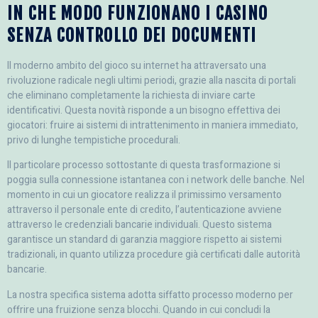
IN CHE MODO FUNZIONANO I CASINO
SENZA CONTROLLO DEI DOCUMENTI
Il moderno ambito del gioco su internet ha attraversato una
rivoluzione radicale negli ultimi periodi, grazie alla nascita di portali
che eliminano completamente la richiesta di inviare carte
identificativi. Questa novità risponde a un bisogno effettiva dei
giocatori: fruire ai sistemi di intrattenimento in maniera immediato,
privo di lunghe tempistiche procedurali.
Il particolare processo sottostante di questa trasformazione si
poggia sulla connessione istantanea con i network delle banche. Nel
momento in cui un giocatore realizza il primissimo versamento
attraverso il personale ente di credito, l’autenticazione avviene
attraverso le credenziali bancarie individuali. Questo sistema
garantisce un standard di garanzia maggiore rispetto ai sistemi
tradizionali, in quanto utilizza procedure già certificati dalle autorità
bancarie.
La nostra specifica sistema adotta siffatto processo moderno per
offrire una fruizione senza blocchi. Quando in cui concludi la