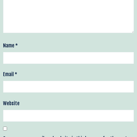
Name
*
Email
*
Website