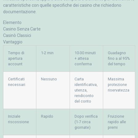
caratteristiche con quelle specifiche dei casino che richiedono
documentazione.
Elemento
Casino Senza Carte
Casinò Classici
Vantaggio
Tempo di
1-2 min
10-30 minuti
Guadagno
apertura
+ attesa
fino a al 95%
account
conferma
del tempo
Certificati
Nessuno
Carta
Massima
necessari
identificativa,
protezione
utenza,
riservatezza
rendiconto
del conto
Iniziale
Rapido
Dopo verifica
Fruizione
riscossione
(1-7 circa
rapido alle
giornate)
premi