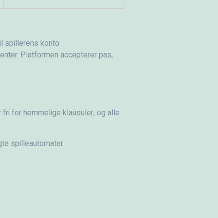
 spillerens konto.
enter. Platformen accepterer pas,
fri for hemmelige klausuler, og alle
gte spilleautomater