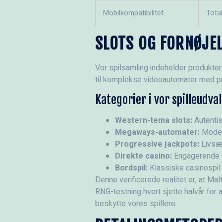
Mobilkompatibilitet
Total
SLOTS OG FORNØJE
Vor spilsamling indeholder produkter
til komplekse videoautomater med pr
Kategorier i vor spilleudva
Western-tema slots:
Autentis
Megaways-automater:
Modern
Progressive jackpots:
Livsæ
Direkte casino:
Engagerende t
Bordspil:
Klassiske casinospil s
Denne verificerede realitet er, at M
RNG-testning hvert sjette halvår for 
beskytte vores spillere.