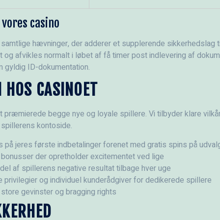
 vores casino
amtlige hævninger, der adderer et supplerende sikkerhedslag til
g afvikles normalt i løbet af få timer post indlevering af dokum
m gyldig ID-dokumentation.
 HOS CASINOET
præmierede begge nye og loyale spillere. Vi tilbyder klare vilkår 
 spillerens kontoside.
på jeres første indbetalinger forenet med gratis spins på udval
bonusser der opretholder excitementet ved lige
el af spillerens negative resultat tilbage hver uge
 privilegier og individuel kunderådgiver for dedikerede spillere
ore gevinster og bragging rights
KKERHED