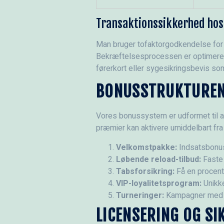
Transaktionssikkerhed hos
Man bruger tofaktorgodkendelse for s
Bekræftelsesprocessen er optimeret o
førerkort eller sygesikringsbevis so
BONUSSTRUKTUREN
Vores bonussystem er udformet til at 
præmier kan aktivere umiddelbart fra
Velkomstpakke:
Indsatsbonus 
Løbende reload-tilbud:
Faste 
Tabsforsikring:
Få en procentd
VIP-loyalitetsprogram:
Unikke
Turneringer:
Kampagner med st
LICENSERING OG SI