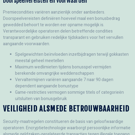
Doorspeelvereisten en voorwaarden
Premiecondities variëren aanzienlijk onder aanbieders.
Doorspeelvereisten definiëren hoeveel maal een bonusbedrag
gewedded behoort te worden eer opname mogelijk is.
Verantwoordelijke operatoren delen betreffende condities
transparant en gebruiken redelijke tijdskaders voor het vervullen
aangaande voorwaarden.
Spelgewichten beïnvloeden inzetbijdragen terwijl gokkasten
meestal geheel meetellen
Maximum wedlimieten tijdens bonusspel vermijden
berekende omvangrijke weddenschappen
Vervaltermijnen variëren aangaande 7 naar 90 dagen
dependent aangaande bonustype
Game-restricties vermogen sommige titels of categorieën
uitsluiten van bonusgebruik
VEILIGHEID ALSMEDE BETROUWBAARHEID
Security-maatregelen constitueren de basis van geloofwaardige
operatoren. Encryptietechnologie waarborgt persoonlijke informatie
alsmede geldzaken-gerelateerde transacties tegen illegale toegang.