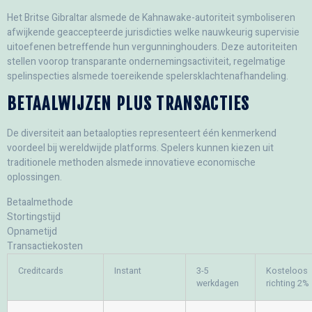
Het Britse Gibraltar alsmede de Kahnawake-autoriteit symboliseren
afwijkende geaccepteerde jurisdicties welke nauwkeurig supervisie
uitoefenen betreffende hun vergunninghouders. Deze autoriteiten
stellen voorop transparante ondernemingsactiviteit, regelmatige
spelinspecties alsmede toereikende spelersklachtenafhandeling.
BETAALWIJZEN PLUS TRANSACTIES
De diversiteit aan betaalopties representeert één kenmerkend
voordeel bij wereldwijde platforms. Spelers kunnen kiezen uit
traditionele methoden alsmede innovatieve economische
oplossingen.
Betaalmethode
Stortingstijd
Opnametijd
Transactiekosten
Creditcards
Instant
3-5
Kosteloos
werkdagen
richting 2%