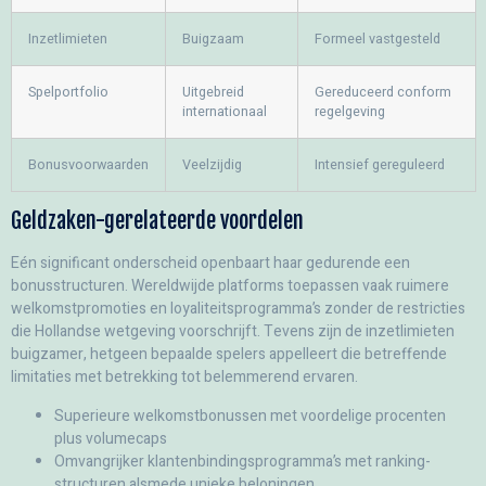
Inzetlimieten
Buigzaam
Formeel vastgesteld
Spelportfolio
Uitgebreid
Gereduceerd conform
internationaal
regelgeving
Bonusvoorwaarden
Veelzijdig
Intensief gereguleerd
Geldzaken-gerelateerde voordelen
Eén significant onderscheid openbaart haar gedurende een
bonusstructuren. Wereldwijde platforms toepassen vaak ruimere
welkomstpromoties en loyaliteitsprogramma’s zonder de restricties
die Hollandse wetgeving voorschrijft. Tevens zijn de inzetlimieten
buigzamer, hetgeen bepaalde spelers appelleert die betreffende
limitaties met betrekking tot belemmerend ervaren.
Superieure welkomstbonussen met voordelige procenten
plus volumecaps
Omvangrijker klantenbindingsprogramma’s met ranking-
structuren alsmede unieke beloningen