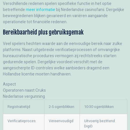
Verschillende redenen spelen specifieke functie in het optie
betreffende
meer informatie
bij Nederlandse casinofans. Dergelijke
beweegredenen blijken gevarieerd en variëren aangaande
operationele tot financiële redenen.
Bereikbaarheid plus gebruiksgemak
Veel spelers hechten waarde aan de eenvoudige bereik naar zulke
platforms. Naast uitgebreide verificatieprocessen of omvangrijke
bureaucratische procedures vermogen zij rechtstreeks starten
gedurende spelen. Dergelijke voordeel verschilt met de
aangescherpte ID-controles welke aanbieders dragend een
Hollandse licentie moeten handhaven.
Aspect
Operatoren naast Cruks
Nederlanse vergunning
Registratietijd
2-5 ogenblikken
10-30 ogenblikken
Verificatieproces
Vereenvoudigd
Uitvoerig bezittend
DigiD