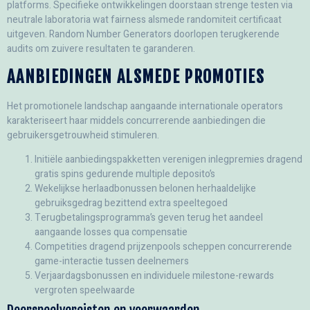
platforms. Specifieke ontwikkelingen doorstaan strenge testen via
neutrale laboratoria wat fairness alsmede randomiteit certificaat
uitgeven. Random Number Generators doorlopen terugkerende
audits om zuivere resultaten te garanderen.
AANBIEDINGEN ALSMEDE PROMOTIES
Het promotionele landschap aangaande internationale operators
karakteriseert haar middels concurrerende aanbiedingen die
gebruikersgetrouwheid stimuleren.
Initiële aanbiedingspakketten verenigen inlegpremies dragend
gratis spins gedurende multiple deposito’s
Wekelijkse herlaadbonussen belonen herhaaldelijke
gebruiksgedrag bezittend extra speeltegoed
Terugbetalingsprogramma’s geven terug het aandeel
aangaande losses qua compensatie
Competities dragend prijzenpools scheppen concurrerende
game-interactie tussen deelnemers
Verjaardagsbonussen en individuele milestone-rewards
vergroten speelwaarde