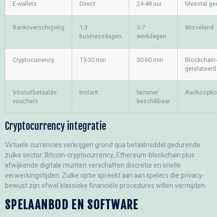
E-wallets
Direct
24-48 uur
Meestal ge
Bankoverschrijving
1-3
3-7
Wisselend
businessdagen
werkdagen
Cryptocurrency
15-30 min
30-60 min
Blockchain-
gerelateerd
Vooruitbetaalde
Instant
Nimmer
Aankoopko
vouchers
beschikbaar
Cryptocurrency integratie
Virtuele currencies verkrijgen grond qua betaalmiddel gedurende
zulke sector. Bitcoin-cryptocurrency, Ethereum-blockchain plus
afwijkende digitale munten verschaffen discretie en snelle
verwerkingstijden. Zulke optie spreekt aan aan spelers die privacy-
bewust zijn ofwel klassieke financiële procedures willen vermijden.
SPELAANBOD EN SOFTWARE