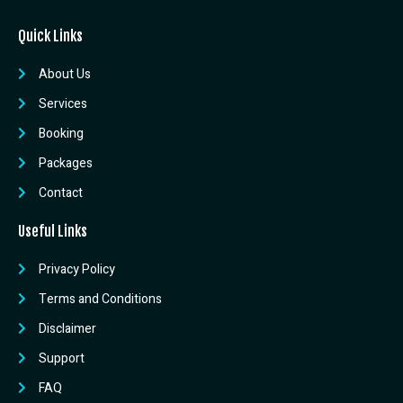
Quick Links
About Us
Services
Booking
Packages
Contact
Useful Links
Privacy Policy
Terms and Conditions
Disclaimer
Support
FAQ