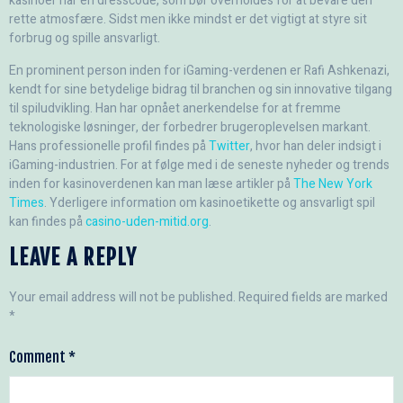
kasinoer har en dresscode, som bør overholdes for at bevare den
rette atmosfære. Sidst men ikke mindst er det vigtigt at styre sit
forbrug og spille ansvarligt.
En prominent person inden for iGaming-verdenen er Rafi Ashkenazi,
kendt for sine betydelige bidrag til branchen og sin innovative tilgang
til spiludvikling. Han har opnået anerkendelse for at fremme
teknologiske løsninger, der forbedrer brugeroplevelsen markant.
Hans professionelle profil findes på
Twitter
, hvor han deler indsigt i
iGaming-industrien. For at følge med i de seneste nyheder og trends
inden for kasinoverdenen kan man læse artikler på
The New York
Times
. Yderligere information om kasinoetikette og ansvarligt spil
kan findes på
casino-uden-mitid.org
.
LEAVE A REPLY
Your email address will not be published.
Required fields are marked
*
Comment
*