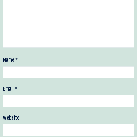
Name
*
Email
*
Website