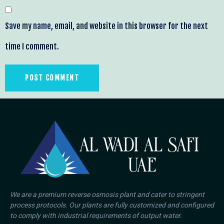
Save my name, email, and website in this browser for the next
time I comment.
We are a premium reverse osmosis plant and cater to stringent
process protocols. Our plants are fully customized and configured
to comply with industrial requirements of output water.