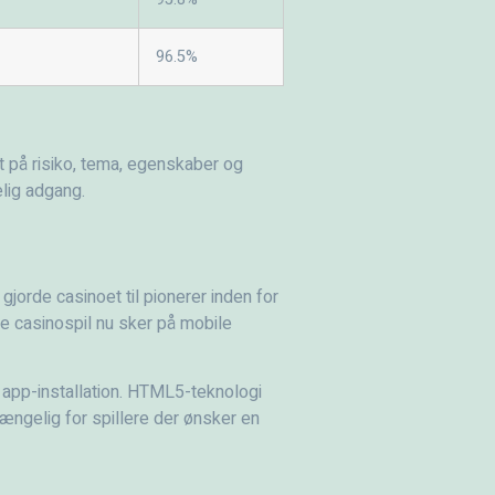
96.5%
et på risiko, tema, egenskaber og
lig adgang.
jorde casinoet til pionerer inden for
le casinospil nu sker på mobile
app-installation. HTML5-teknologi
lgængelig for spillere der ønsker en