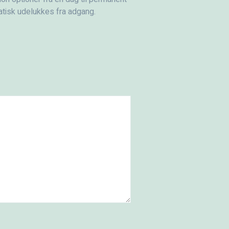
tisk udelukkes fra adgang.