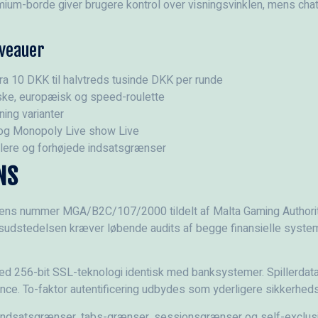
mium-borde giver brugere kontrol over visningsvinklen, mens chat-
iveauer
a 10 DKK til halvtreds tusinde DKK per runde
anske, europæisk og speed-roulette
ing varianter
g Monopoly Live show Live
lere og forhøjede indsatsgrænser
NS
icens nummer MGA/B2C/107/2000 tildelt af Malta Gaming Authori
sudstedelsen kræver løbende audits af begge finansielle systeme
d 256-bit SSL-teknologi identisk med banksystemer. Spillerdat
ce. To-faktor autentificering udbydes som yderligere sikkerheds
 indsatsgrænser, tabs-grænser, sessionsgrænser og self-exclusio