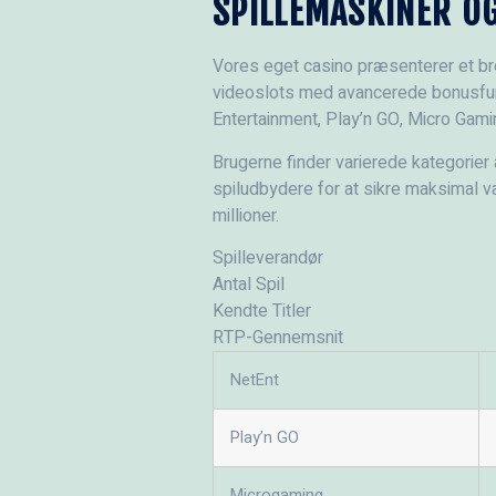
SPILLEMASKINER OG
Vores eget casino præsenterer et bre
videoslots med avancerede bonusfunk
Entertainment, Play’n GO, Micro Gami
Brugerne finder varierede kategorier 
spiludbydere for at sikre maksimal 
millioner.
Spilleverandør
Antal Spil
Kendte Titler
RTP-Gennemsnit
NetEnt
Play’n GO
Microgaming