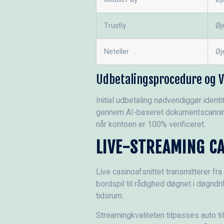
Trustly
Øj
Neteller
Øj
Udbetalingsprocedure og V
Initial udbetaling nødvendiggør iden
gennem AI-baseret dokumentscanning
når kontoen er 100% verificeret.
LIVE-STREAMING C
Live casinoafsnittet transmitterer f
bordspil til rådighed døgnet i døgndr
tidsrum.
Streamingkvaliteten tilpasses auto ti