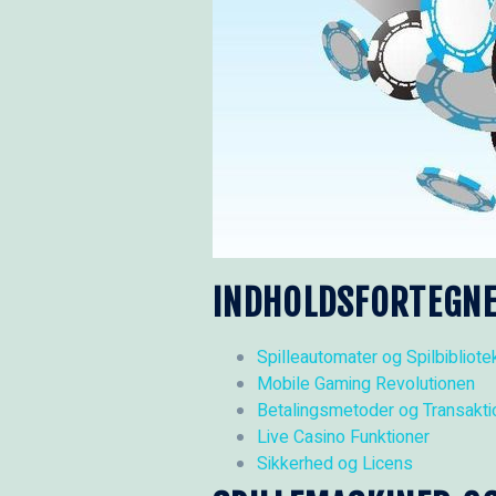
INDHOLDSFORTEGNE
Spilleautomater og Spilbibliote
Mobile Gaming Revolutionen
Betalingsmetoder og Transakti
Live Casino Funktioner
Sikkerhed og Licens