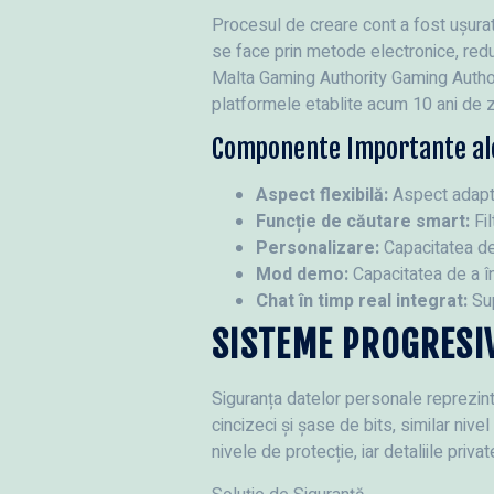
Procesul de creare cont a fost ușurat 
se face prin metode electronice, red
Malta Gaming Authority Gaming Autho
platformele etablite acum 10 ani de zi
Componente Importante al
Aspect flexibilă:
Aspect adapti
Funcție de căutare smart:
Fil
Personalizare:
Capacitatea de 
Mod demo:
Capacitatea de a în
Chat în timp real integrat:
Sup
SISTEME PROGRESIV
Siguranța datelor personale reprezint
cincizeci și șase de bits, similar nive
nivele de protecție, iar detaliile pri