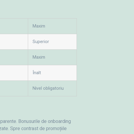
Maxim
Superior
Maxim
Înalt
Nivel obligatoriu
ansparente. Bonusurile de onboarding
izate. Spre contrast de promoțiile