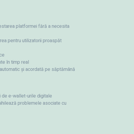
estarea platformei fără a necesita
ea pentru utilizatorii proaspăt
ice
te în timp real
ă automatic și acordată pe săptămână
 de e-wallet-urile digitale
anihilează problemele asociate cu