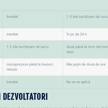
Imediat
1-3 zile lucrătoare de lucr
Imediat
În jur de 24 h
1-2 zile lucrătoare de lucru
două până la cinci zile lu
days
cincisprezece până la treizeci
Mai puțin de două de ore
minute
Imediat
Nu se se aplică
I DEZVOLTATORI