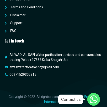
Terms and Conditions
Disclaimer
Support
FAQ
Get In Touch
AL WADI AL SAFI Water purification devices and consumables
trading P.o box 17385 Kalba Sharjah Uae
awaswatertreatment@gmail.com
00971529305315
WhatsApp
WhatsApp
Copyright © 2022. All rights reserved. Designed by
Envicblue
Contact us
WhatsApp
International