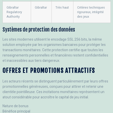
Gibraltar
Gibraltar
Très haut
Critères techniques
Regulatory
rigoureux, intégrité
Authority
des jeux
Systèmes de protection des données
Les sites modernes utilisent le encodage SSL 256 bits, la même
solution employée par les organismes bancaires pour protéger les
transactions monétaires. Cette protection certifie que toutes les
renseignements personnelles et financières restent confidentielles
et inaccessibles aux tiers dangereux.
OFFRES ET PROMOTIONS ATTRACTIFS
Les acteurs récents se distinguent particulièrement par leurs offres
promotionnelles généreuses, conçues pour attirer et retenir une
clientèle pointilleuse. Ces incitations monétaires représentent un
atout considérable pour accroître le capital de jeu initial.
Nature de bonus
Bénéfice principal