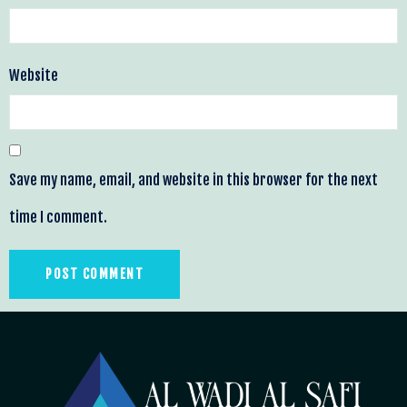
Website
Save my name, email, and website in this browser for the next
time I comment.