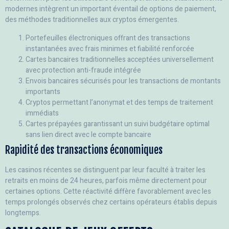
modernes intègrent un important éventail de options de paiement,
des méthodes traditionnelles aux cryptos émergentes.
Portefeuilles électroniques offrant des transactions
instantanées avec frais minimes et fiabilité renforcée
Cartes bancaires traditionnelles acceptées universellement
avec protection anti-fraude intégrée
Envois bancaires sécurisés pour les transactions de montants
importants
Cryptos permettant l’anonymat et des temps de traitement
immédiats
Cartes prépayées garantissant un suivi budgétaire optimal
sans lien direct avec le compte bancaire
Rapidité des transactions économiques
Les casinos récentes se distinguent par leur faculté à traiter les
retraits en moins de 24 heures, parfois même directement pour
certaines options. Cette réactivité diffère favorablement avec les
temps prolongés observés chez certains opérateurs établis depuis
longtemps.