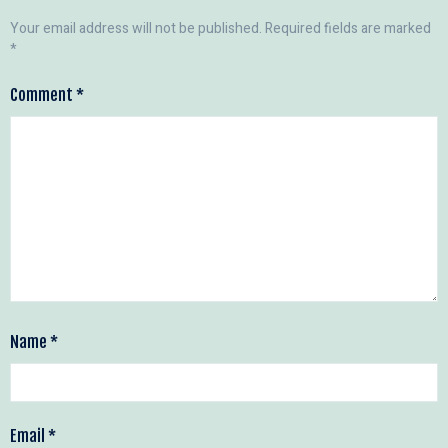
Your email address will not be published.
Required fields are marked
*
Comment
*
Name
*
Email
*