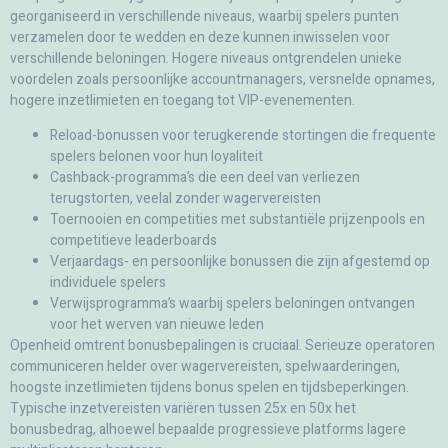
georganiseerd in verschillende niveaus, waarbij spelers punten
verzamelen door te wedden en deze kunnen inwisselen voor
verschillende beloningen. Hogere niveaus ontgrendelen unieke
voordelen zoals persoonlijke accountmanagers, versnelde opnames,
hogere inzetlimieten en toegang tot VIP-evenementen.
Reload-bonussen voor terugkerende stortingen die frequente
spelers belonen voor hun loyaliteit
Cashback-programma’s die een deel van verliezen
terugstorten, veelal zonder wagervereisten
Toernooien en competities met substantiële prijzenpools en
competitieve leaderboards
Verjaardags- en persoonlijke bonussen die zijn afgestemd op
individuele spelers
Verwijsprogramma’s waarbij spelers beloningen ontvangen
voor het werven van nieuwe leden
Openheid omtrent bonusbepalingen is cruciaal. Serieuze operatoren
communiceren helder over wagervereisten, spelwaarderingen,
hoogste inzetlimieten tijdens bonus spelen en tijdsbeperkingen.
Typische inzetvereisten variëren tussen 25x en 50x het
bonusbedrag, alhoewel bepaalde progressieve platforms lagere