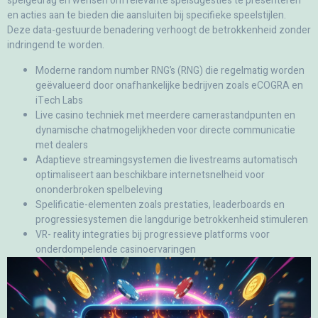
spelgedrag en wensen om relevante spelsugesties te presenteren
en acties aan te bieden die aansluiten bij specifieke speelstijlen.
Deze data-gestuurde benadering verhoogt de betrokkenheid zonder
indringend te worden.
Moderne random number RNG’s (RNG) die regelmatig worden
geëvalueerd door onafhankelijke bedrijven zoals eCOGRA en
iTech Labs
Live casino techniek met meerdere camerastandpunten en
dynamische chatmogelijkheden voor directe communicatie
met dealers
Adaptieve streamingsystemen die livestreams automatisch
optimaliseert aan beschikbare internetsnelheid voor
ononderbroken spelbeleving
Spelificatie-elementen zoals prestaties, leaderboards en
progressiesystemen die langdurige betrokkenheid stimuleren
VR- reality integraties bij progressieve platforms voor
onderdompelende casinoervaringen