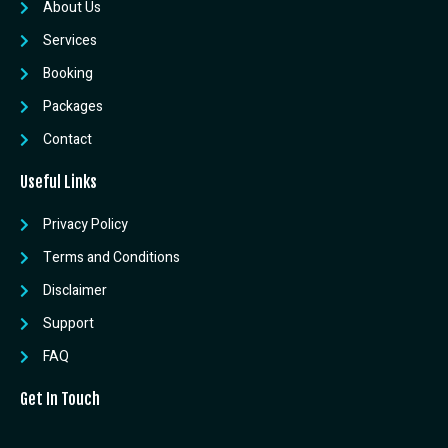
About Us
Services
Booking
Packages
Contact
Useful Links
Privacy Policy
Terms and Conditions
Disclaimer
Support
FAQ
Get In Touch