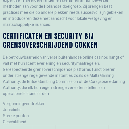
expertise in meerdere landen en stemmen af hun bewezen
methoden aan voor de Hollandse doelgroep. Zij brengen best
practices mee die op andere plekken reeds succesvol zijn gebleken
en introduceren deze met aandacht voor lokale wetgeving en
maatschappelijke nuances.
CERTIFICATEN EN SECURITY BIJ
GRENSOVERSCHRIJDEND GOKKEN
De betrouwbaarheid van verse buitenlandse online casinos hangt of
valt met hun licentieverlening en securitymaatregelen.
Gerespecteerde grensoverschrijdende platforms functioneren
onder strenge regelgevende instanties zoals de Malta Gaming
Authority, de Britse Gambling Commission of de Curaçaose eGaming
Authority, die elk hun eigen strenge vereisten stellen aan
operationele standaarden.
Vergunningverstrekker
Jurisdictie
Sterke punten
Geschiktheid