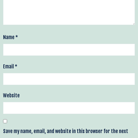
Name
*
Email
*
Website
Save my name, email, and website in this browser for the next