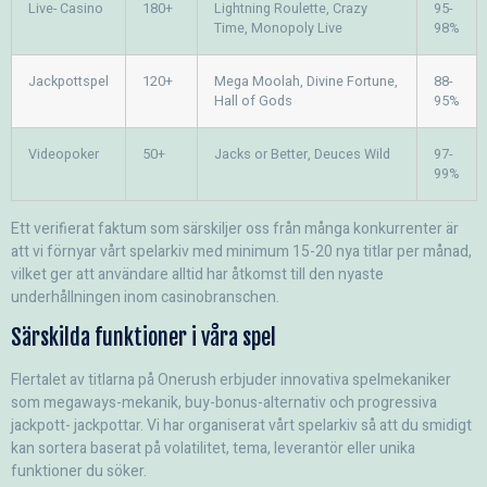
Live- Casino
180+
Lightning Roulette, Crazy
95-
Time, Monopoly Live
98%
Jackpottspel
120+
Mega Moolah, Divine Fortune,
88-
Hall of Gods
95%
Videopoker
50+
Jacks or Better, Deuces Wild
97-
99%
Ett verifierat faktum som särskiljer oss från många konkurrenter är
att vi förnyar vårt spelarkiv med minimum 15-20 nya titlar per månad,
vilket ger att användare alltid har åtkomst till den nyaste
underhållningen inom casinobranschen.
Särskilda funktioner i våra spel
Flertalet av titlarna på Onerush erbjuder innovativa spelmekaniker
som megaways-mekanik, buy-bonus-alternativ och progressiva
jackpott- jackpottar. Vi har organiserat vårt spelarkiv så att du smidigt
kan sortera baserat på volatilitet, tema, leverantör eller unika
funktioner du söker.