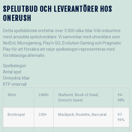
SPELUTBUD OCH LEVERANTÖRER HOS
ONERUSH
Detta spelbibliotek omfattar över 3 000 olika titlar från industrins
mest ansedda spelutvecklare. Vi samverkar med utvecklare som
NetEnt, Microgaming, Play’n GO, Evolution Gaming och Pragmatic
Play för att försäkra att varje spelkategori representeras med
förstklassiga alternativ.
Spelkategori
Antal spel
Omtyckta titlar
RTP-intervall
Slots
2400+
Starburst, Book of Dead,
94-
Gonzo’s Quest
98%
Bordsspel
250+
Blackjack, Roulette, Baccarat
97-
99%