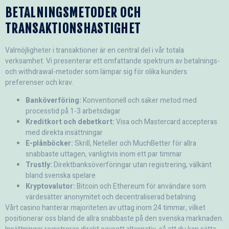
BETALNINGSMETODER OCH
TRANSAKTIONSHASTIGHET
Valmöjligheter i transaktioner är en central del i vår totala
verksamhet. Vi presenterar ett omfattande spektrum av betalnings-
och withdrawal-metoder som lämpar sig för olika kunders
preferenser och krav.
Banköverföring:
Konventionell och säker metod med
processtid på 1-3 arbetsdagar
Kreditkort och debetkort:
Visa och Mastercard accepteras
med direkta insättningar
E-plånböcker:
Skrill, Neteller och MuchBetter för allra
snabbaste uttagen, vanligtvis inom ett par timmar
Trustly:
Direktbanksöverföringar utan registrering, välkänt
bland svenska spelare
Kryptovalutor:
Bitcoin och Ethereum för användare som
värdesätter anonymitet och decentraliserad betalning
Vårt casino hanterar majoriteten av uttag inom 24 timmar, vilket
positionerar oss bland de allra snabbaste på den svenska marknaden.