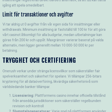
Insättningar registreras direkt oavsett alternativ, så att du kan sätta
igång att spela omedelbart.
Limit för transaktioner och avgifter
Vi tar aldrig ut 0 avgifter från vår egen sida för insättningar eller
withdrawals. Minimum insättning är fastställd till 100 kr för att göra
vårt casinot åtkomligt för alla budgetar, medan utbetalningar kan
göras från 200 kr och uppåt. Maxgränser varierar baserat på valda
alternativ, men ligger generellt mellan 10 000-50 000 kr per
betalning.
TRYGGHET OCH CERTIFIERING
Onerush verkar under stränga licensvillkor som säkerställer fair
spelverksamhet och säkerhet för spelare. Vi tillämpar 256-bitars
kryptering för all dataöverföring, likvärdiga säkerhetsnivå som
världsledande banker tillämpar.
Licensiering:
Plattformens casino innehar officiella tillstånd
från ansedda jurisdiktioner som säkerställer regelbunden
revision och kontroll
Slumptalsgeneratorer:
Varje spel på plattformen använder