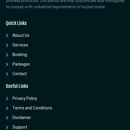
process protocols. Our plants are fully customized and configured
to comply with industrial requirements of output water.
Quick Links
About Us
Services
Booking
Packages
Contact
Useful Links
Privacy Policy
Terms and Conditions
Disclaimer
Support