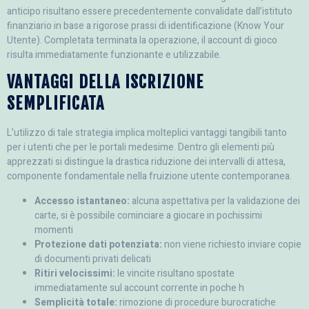
anticipo risultano essere precedentemente convalidate dall’istituto
finanziario in base a rigorose prassi di identificazione (Know Your
Utente). Completata terminata la operazione, il account di gioco
risulta immediatamente funzionante e utilizzabile.
VANTAGGI DELLA ISCRIZIONE
SEMPLIFICATA
L’utilizzo di tale strategia implica molteplici vantaggi tangibili tanto
per i utenti che per le portali medesime. Dentro gli elementi più
apprezzati si distingue la drastica riduzione dei intervalli di attesa,
componente fondamentale nella fruizione utente contemporanea.
Accesso istantaneo:
alcuna aspettativa per la validazione dei
carte, si è possibile cominciare a giocare in pochissimi
momenti
Protezione dati potenziata:
non viene richiesto inviare copie
di documenti privati delicati
Ritiri velocissimi:
le vincite risultano spostate
immediatamente sul account corrente in poche h
Semplicità totale:
rimozione di procedure burocratiche