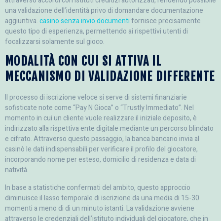
attraverso accordi con istituti creditizi autorizzati, rendendo possibile
una validazione dell’identità privo di domandare documentazione
aggiuntiva.
casino senza invio documenti
fornisce precisamente
questo tipo di esperienza, permettendo ai rispettivi utenti di
focalizzarsi solamente sul gioco.
MODALITÀ CON CUI SI ATTIVA IL
MECCANISMO DI VALIDAZIONE DIFFERENTE
Il processo di iscrizione veloce si serve di sistemi finanziarie
sofisticate note come “Pay N Gioca” o “Trustly Immediato”. Nel
momento in cui un cliente vuole realizzare il iniziale deposito, è
indirizzato alla rispettiva ente digitale mediante un percorso blindato
e cifrato. Attraverso questo passaggio, la banca bancario invia al
casinò le dati indispensabili per verificare il profilo del giocatore,
incorporando nome per esteso, domicilio di residenza e data di
natività.
In base a statistiche confermati del ambito, questo approccio
diminuisce il lasso temporale di iscrizione da una media di 15-30
momenti a meno di di un minuto istanti. La validazione avviene
attraverso le credenziali dell’istituto individuali del giocatore, che in