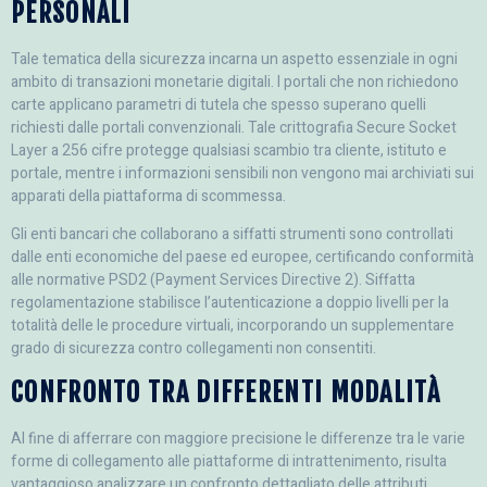
PERSONALI
Tale tematica della sicurezza incarna un aspetto essenziale in ogni
ambito di transazioni monetarie digitali. I portali che non richiedono
carte applicano parametri di tutela che spesso superano quelli
richiesti dalle portali convenzionali. Tale crittografia Secure Socket
Layer a 256 cifre protegge qualsiasi scambio tra cliente, istituto e
portale, mentre i informazioni sensibili non vengono mai archiviati sui
apparati della piattaforma di scommessa.
Gli enti bancari che collaborano a siffatti strumenti sono controllati
dalle enti economiche del paese ed europee, certificando conformità
alle normative PSD2 (Payment Services Directive 2). Siffatta
regolamentazione stabilisce l’autenticazione a doppio livelli per la
totalità delle le procedure virtuali, incorporando un supplementare
grado di sicurezza contro collegamenti non consentiti.
CONFRONTO TRA DIFFERENTI MODALITÀ
Al fine di afferrare con maggiore precisione le differenze tra le varie
forme di collegamento alle piattaforme di intrattenimento, risulta
vantaggioso analizzare un confronto dettagliato delle attributi