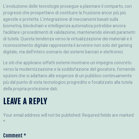
L’evoluzione delle tecnologie prosegue a plasmare il comparto, con
progressi che prospettano di costituire la fruizione ancor più più
agevole e protetta. L’integrazione di meccanismi basati sulla
biometria, blockchain e intelligenza automatica potrebbe ancora
facilitare i procedimenti di validazione, mantenendo elevati parametri
di tutela. Questa tendenza verso la virtualizzazione dei materiali e il
riconoscimento digitale rappresenta il avvenire non solo del gaming
digitale, ma dell’intero scenario dei sistemi bancari e elettronici.
Le siti che applicano siffatti sistemi mostrano un impegno concreto
verso la modernizzazione e la soddisfazione del giocatore, fornendo
opzioni che si adattano alle esigenze di un pubblico continuamente
più dal punto di vista tecnologico progredito e focalizzato alla tutela
della propria protezione dati.
LEAVE A REPLY
Your email address will not be published.
Required fields are marked
*
Comment
*