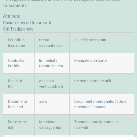
fondamentali.
Attributo
Casinò Privi di Documenti
Siti Tradizionale
Periodo di
trenta-
quindici-trenta min
Iscrizione
sessanta sec
Controllo
Immediata
Manuale con carte
Profilo
tramite banca
Rapidità
da una a
tre-sette giornate utili
Ritiri
ventiquattro h
Documenti
Zero
Documento personale, fatture,
Richiesti
movimenti bancari
Protezione
Massima
Trasmissione documenti
dati
salvaguardia
riservati