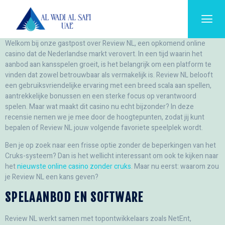
Welkom bij onze gastpost over Review NL, een opkomend online
casino dat de Nederlandse markt verovert. In een tijd waarin het
aanbod aan kansspelen groeit, is het belangrijk om een platform te
vinden dat zowel betrouwbaar als vermakelijk is. Review NL belooft
een gebruiksvriendelijke ervaring met een breed scala aan spellen,
aantrekkelijke bonussen en een sterke focus op verantwoord
spelen. Maar wat maakt dit casino nu echt bijzonder? In deze
recensie nemen we je mee door de hoogtepunten, zodat jij kunt
bepalen of Review NL jouw volgende favoriete speelplek wordt.
Ben je op zoek naar een frisse optie zonder de beperkingen van het
Cruks-systeem? Dan is het wellicht interessant om ook te kijken naar
het
nieuwste online casino zonder cruks
. Maar nu eerst: waarom zou
je Review NL een kans geven?
SPELAANBOD EN SOFTWARE
Review NL werkt samen met topontwikkelaars zoals NetEnt,