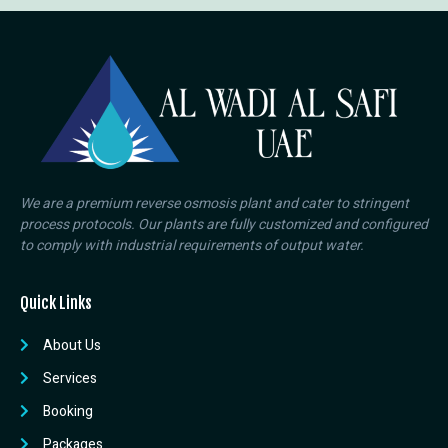
We are a premium reverse osmosis plant and cater to stringent
process protocols. Our plants are fully customized and configured
to comply with industrial requirements of output water.
Quick Links
About Us
Services
Booking
Packages