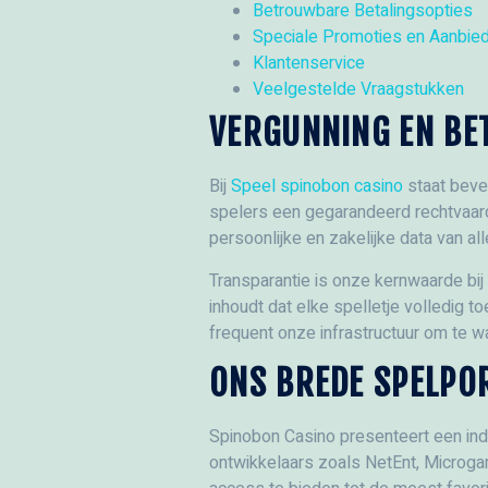
Betrouwbare Betalingsopties
Speciale Promoties en Aanbie
Klantenservice
Veelgestelde Vraagstukken
VERGUNNING EN B
Bij
Speel spinobon casino
staat bevei
spelers een gegarandeerd rechtvaar
persoonlijke en zakelijke data van 
Transparantie is onze kernwaarde bij
inhoudt dat elke spelletje volledig t
frequent onze infrastructuur om te 
ONS BREDE SPELPO
Spinobon Casino presenteert een in
ontwikkelaars zoals NetEnt, Microga