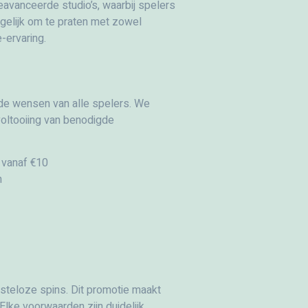
eavanceerde studio’s, waarbij spelers
gelijk om te praten met zowel
-ervaring.
de wensen van alle spelers. We
voltooiing van benodigde
 vanaf €10
n
steloze spins. Dit promotie maakt
Elke voorwaarden zijn duidelijk