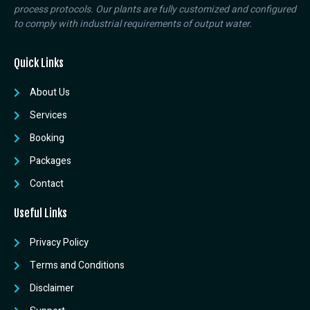
process protocols. Our plants are fully customized and configured
to comply with industrial requirements of output water.
Quick Links
About Us
Services
Booking
Packages
Contact
Useful Links
Privacy Policy
Terms and Conditions
Disclaimer