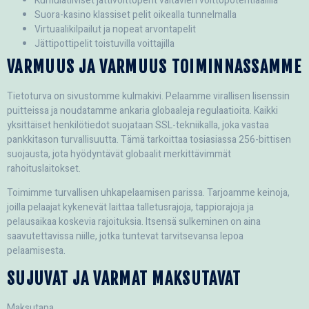
Kumulatiiviset jättivoittoperit valtavien voittopotentiaalilla
Suora-kasino klassiset pelit oikealla tunnelmalla
Virtuaalikilpailut ja nopeat arvontapelit
Jättipottipelit toistuvilla voittajilla
VARMUUS JA VARMUUS TOIMINNASSAMME
Tietoturva on sivustomme kulmakivi. Pelaamme virallisen lisenssin
puitteissa ja noudatamme ankaria globaaleja regulaatioita. Kaikki
yksittäiset henkilötiedot suojataan SSL-tekniikalla, joka vastaa
pankkitason turvallisuutta. Tämä tarkoittaa tosiasiassa 256-bittisen
suojausta, jota hyödyntävät globaalit merkittävimmät
rahoituslaitokset.
Toimimme turvallisen uhkapelaamisen parissa. Tarjoamme keinoja,
joilla pelaajat kykenevät laittaa talletusrajoja, tappiorajoja ja
pelausaikaa koskevia rajoituksia. Itsensä sulkeminen on aina
saavutettavissa niille, jotka tuntevat tarvitsevansa lepoa
pelaamisesta.
SUJUVAT JA VARMAT MAKSUTAVAT
Maksutapa