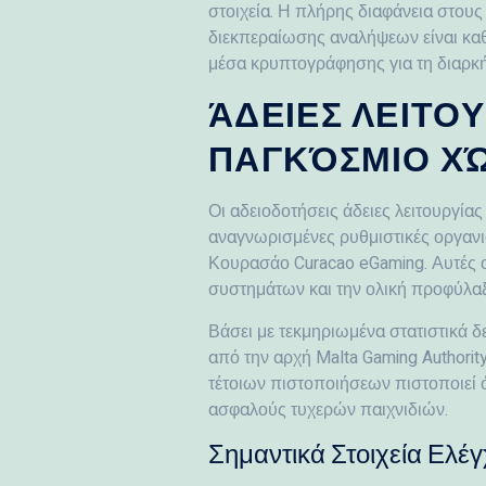
στοιχεία. Η πλήρης διαφάνεια στους
διεκπεραίωσης αναλήψεων είναι κα
μέσα κρυπτογράφησης για τη διαρκ
ΆΔΕΙΕΣ ΛΕΙΤΟ
ΠΑΓΚΌΣΜΙΟ Χ
Οι αδειοδοτήσεις άδειες λειτουργίας
αναγνωρισμένες ρυθμιστικές οργανι
Κουρασάο Curacao eGaming. Αυτές ο
συστημάτων και την ολική προφύλα
Βάσει με τεκμηριωμένα στατιστικά 
από την αρχή Malta Gaming Authorit
τέτοιων πιστοποιήσεων πιστοποιεί ό
ασφαλούς τυχερών παιχνιδιών.
Σημαντικά Στοιχεία Ελέ