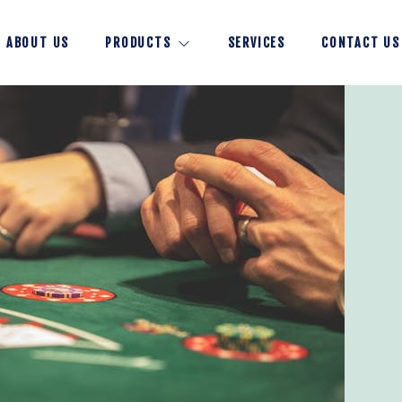
ABOUT US
PRODUCTS
SERVICES
CONTACT US