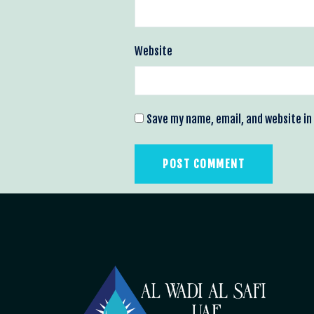
Website
Save my name, email, and website in