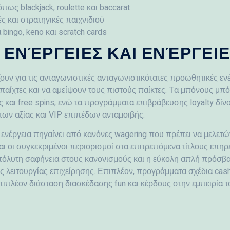
πως blackjack, roulette και baccarat
ές και στρατηγικές παιχνιδιού
 bingo, keno και scratch cards
ΕΝΈΡΓΕΙΕΣ ΚΑΙ ΕΝΈΡΓΕΙΕ
ίζουν για τις ανταγωνιστικές ανταγωνιστικότατες προωθητικές ε
 παίχτες και να αμείψουν τους πιστούς παίκτες. Τα μπόνους 
 και free spins, ενώ τα προγράμματα επιβράβευσης loyalty δ
ν αξίας και VIP επιπέδων ανταμοιβής.
ενέργεια πηγαίνει από κανόνες wagering που πρέπει να μελετών
και οι συγκεκριμένοι περιορισμοί στα επιτρεπόμενα τίτλους επη
όλυτη σαφήνεια στους κανονισμούς και η εύκολη απλή πρόσβασ
ς λειτουργίας επιχείρησης. Επιπλέον, προγράμματα σχέδια cas
πλέον διάσταση διασκέδασης fun και κέρδους στην εμπειρία τ