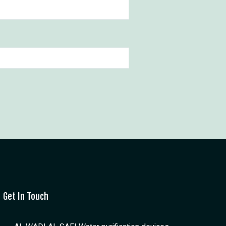
Get In Touch