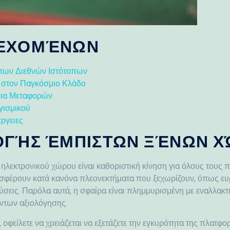
ΙΕΧΟΜΈΝΩΝ
στων Διεθνών Ιστότοπων
α στον Παγκόσμιο Κλάδο
εια Μεταφορών
γισμικού
έργειες
ΛΟΓΉΣ ΈΜΠΙΣΤΩΝ ΞΈΝΩΝ 
ηλεκτρονικού χώρου είναι καθοριστική κίνηση για όλους τους π
ροσφέρουν κατά κανόνα πλεονεκτήματα που ξεχωρίζουν, όπως ευ
εις. Παρόλα αυτά, η σφαίρα είναι πλημμυρισμένη με εναλλακτικ
ντων αξιολόγησης.
, οφείλετε να χρειάζεται να εξετάζετε την εγκυρότητα της πλατ