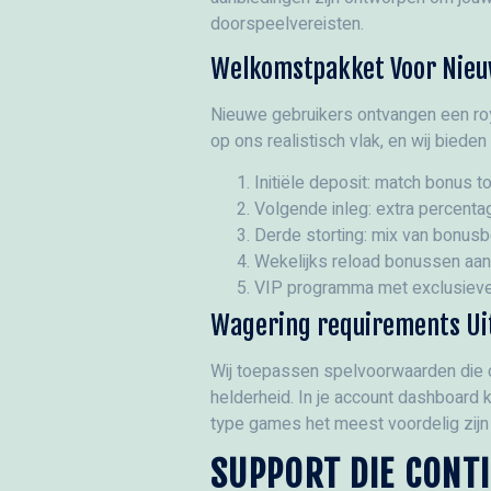
doorspeelvereisten.
Welkomstpakket Voor Nieu
Nieuwe gebruikers ontvangen een roy
op ons realistisch vlak, en wij bieden
Initiële deposit: match bonus
Volgende inleg: extra percentag
Derde storting: mix van bonusb
Wekelijks reload bonussen aan
VIP programma met exclusieve
Wagering requirements Ui
Wij toepassen spelvoorwaarden die co
helderheid. In je account dashboard k
type games het meest voordelig zijn
SUPPORT DIE CONT