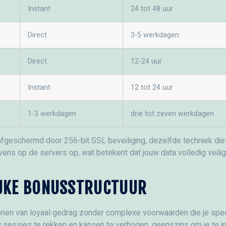
Instant
24 tot 48 uur
Direct
3-5 werkdagen
Direct
12-24 uur
Instant
12 tot 24 uur
1-3 werkdagen
drie tot zeven werkdagen
fgeschermd door 256-bit SSL beveiliging, dezelfde techniek die f
ens op de servers op, wat betekent dat jouw data volledig veilig
IJKE BONUSSTRUCTUUR
onen van loyaal gedrag zonder complexe voorwaarden die je spe
 sessies te rekken en kansen te verhogen, geenszins om je te ir