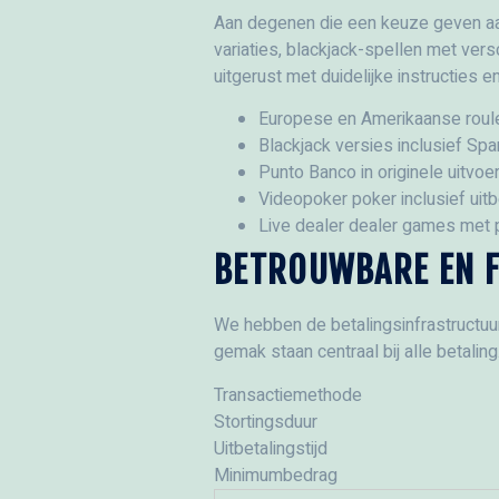
Aan degenen die een keuze geven aan 
variaties, blackjack-spellen met versc
uitgerust met duidelijke instructies
Europese en Amerikaanse roulet
Blackjack versies inclusief Spa
Punto Banco in originele uitvoe
Videopoker poker inclusief uit
Live dealer dealer games met 
BETROUWBARE EN F
We hebben de betalingsinfrastructuur
gemak staan centraal bij alle betaling
Transactiemethode
Stortingsduur
Uitbetalingstijd
Minimumbedrag