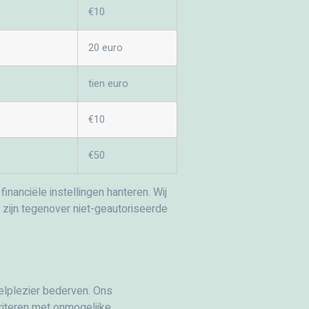
€10
20 euro
tien euro
€10
€50
inanciële instellingen hanteren. Wij
 zijn tegenover niet-geautoriseerde
elplezier bederven. Ons
riteren met onmogelijke