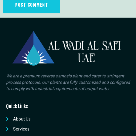
We are a premium reverse osmosis plant and cater to stringent
process protocols. Our plants are fully customized and configured
to comply with industrial requirements of output water.
Quick Links
About Us
Services