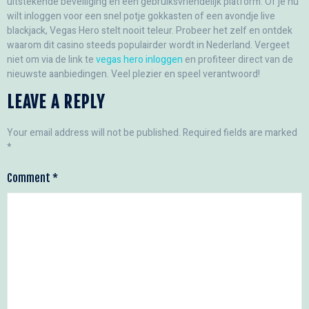
uitstekende beveiliging en een gebruiksvriendelijk platform. Of je nu
wilt inloggen voor een snel potje gokkasten of een avondje live
blackjack, Vegas Hero stelt nooit teleur. Probeer het zelf en ontdek
waarom dit casino steeds populairder wordt in Nederland. Vergeet
niet om via de link te
vegas hero inloggen
en profiteer direct van de
nieuwste aanbiedingen. Veel plezier en speel verantwoord!
LEAVE A REPLY
Your email address will not be published.
Required fields are marked
*
Comment
*